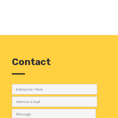
Évaluons ensemble votre projet
Devis gratuit
Contact